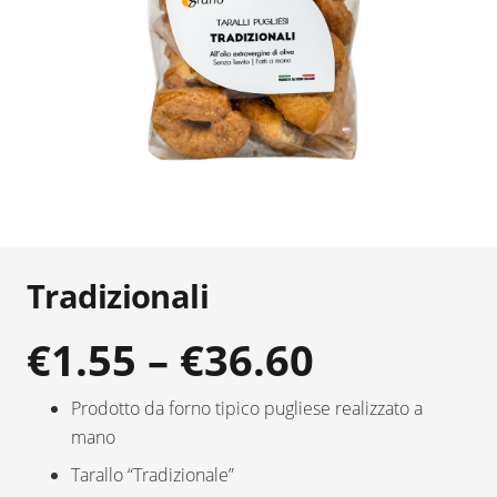
Tradizionali
€
1.55
–
€
36.60
Prodotto da forno tipico pugliese realizzato a
mano
Tarallo “Tradizionale”