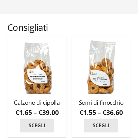
Consigliati
Calzone di cipolla
Semi di finocchio
€
1.65
–
€
39.00
€
1.55
–
€
36.60
SCEGLI
SCEGLI